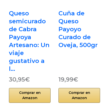
Queso
Cuña de
semicurado
Queso
de Cabra
Payoyo
Payoya
Curado de
Artesano: Un
Oveja, 500gr
viaje
gustativo a
l…
30,95€
19,99€
Comprar en
Comprar en
Amazon
Amazon