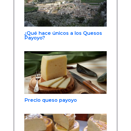
¿Qué hace únicos a los Quesos
Payoyo?
Precio queso payoyo