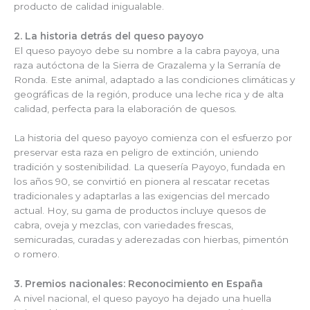
producto de calidad inigualable.
2. La historia detrás del queso payoyo
El queso payoyo debe su nombre a la cabra payoya, una
raza autóctona de la Sierra de Grazalema y la Serranía de
Ronda. Este animal, adaptado a las condiciones climáticas y
geográficas de la región, produce una leche rica y de alta
calidad, perfecta para la elaboración de quesos.
La historia del queso payoyo comienza con el esfuerzo por
preservar esta raza en peligro de extinción, uniendo
tradición y sostenibilidad. La quesería Payoyo, fundada en
los años 90, se convirtió en pionera al rescatar recetas
tradicionales y adaptarlas a las exigencias del mercado
actual. Hoy, su gama de productos incluye quesos de
cabra, oveja y mezclas, con variedades frescas,
semicuradas, curadas y aderezadas con hierbas, pimentón
o romero.
3. Premios nacionales: Reconocimiento en España
A nivel nacional, el queso payoyo ha dejado una huella