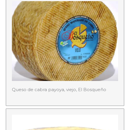
Queso de cabra payoya, viejo, El Bosqueño