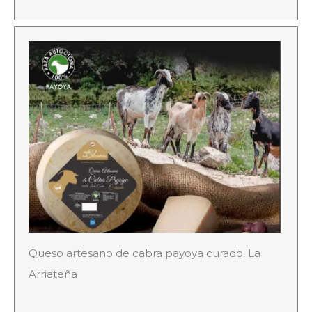
Queso artesano de cabra payoya curado. La
Arriateña