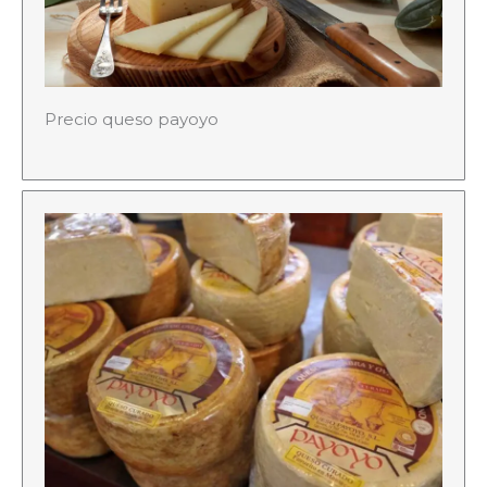
Precio queso payoyo