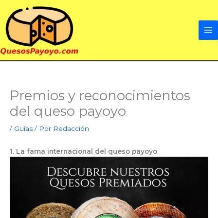
Ir
al
contenido
Premios y reconocimientos
del queso payoyo
/
Guías
/ Por
Redacción
1. La fama internacional del queso payoyo