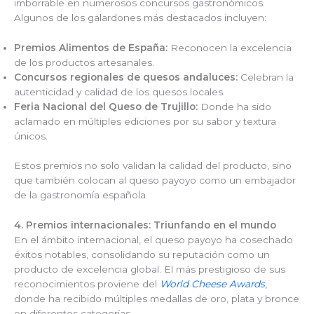
imborrable en numerosos concursos gastronómicos.
Algunos de los galardones más destacados incluyen:
Premios Alimentos de España:
Reconocen la excelencia
de los productos artesanales.
Concursos regionales de quesos andaluces:
Celebran la
autenticidad y calidad de los quesos locales.
Feria Nacional del Queso de Trujillo:
Donde ha sido
aclamado en múltiples ediciones por su sabor y textura
únicos.
Estos premios no solo validan la calidad del producto, sino
que también colocan al queso payoyo como un embajador
de la gastronomía española.
4. Premios internacionales: Triunfando en el mundo
En el ámbito internacional, el queso payoyo ha cosechado
éxitos notables, consolidando su reputación como un
producto de excelencia global. El más prestigioso de sus
reconocimientos proviene del
World Cheese Awards
,
donde ha recibido múltiples medallas de oro, plata y bronce
en diferentes categorías.