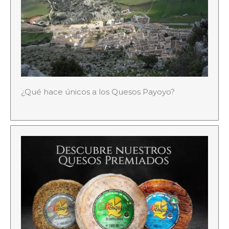
¿Qué hace únicos a los Quesos Payoyo?